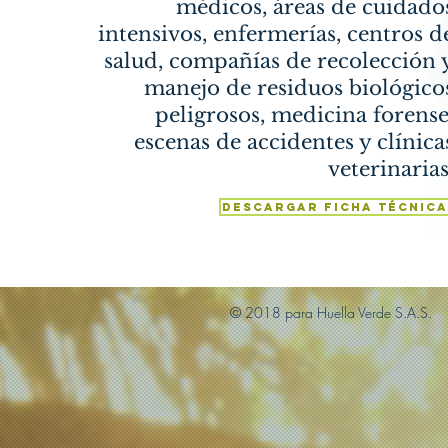
médicos, áreas
de cuidado
intensivos, enfermerías, centros d
salud, compañías de recolección 
manejo de
residuos biológico
peligrosos, medicina forense
escenas de accidentes y clínica
veterinarias
DESCARGAR FICHA TÉCNICA
© 2018 para Huella Verde S.A.S.