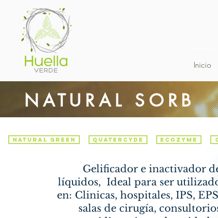
Inicio
NATURAL SORB
NATURAL GREEN
QUATERCYDE
ECOZYME
Gelificador e inactivador d
líquidos,
Ideal para ser utilizad
en: Clinicas, hospitales, IPS,
EPS
salas de cirugía, consultorio